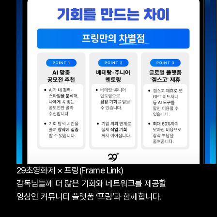
29초영화제 × 프링(Frame Link)
감독님들께 더 많은 기회와 네트워크를 제공할
영상인 커뮤니티 플랫폼 ‘프링’과 함께합니다.