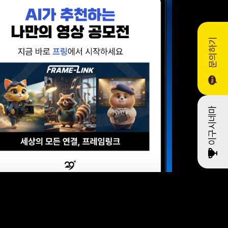
문의하기
이구시네마