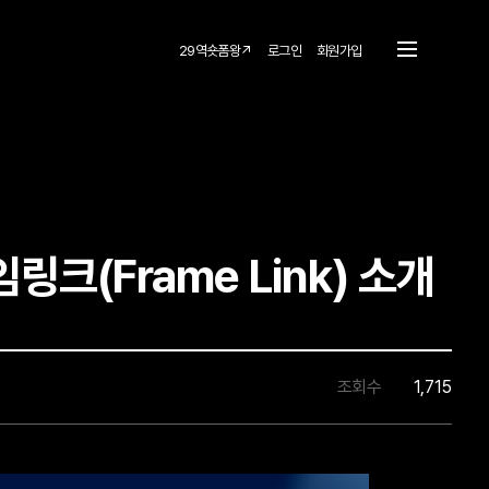
29역숏폼왕↗
로그인
회원가입
크(Frame Link) 소개
조회수
1,715