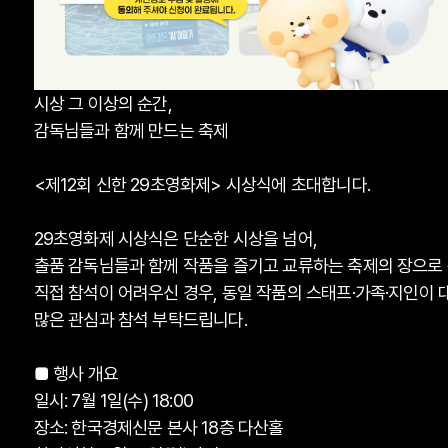
시상 그 이상의 순간,
감독님들과 함께 만드는 축제
<제12회 신한 29초영화제> 시상식에 초대합니다.
29초영화제 시상식은 단순한 시상을 넘어,
출품 감독님들과 함께 작품을 즐기고 교류하는 축제의 장으로
직접 참석이 어려우신 경우, 동일 작품의 스태프·가족·지인이
많은 관심과 참석 부탁드립니다.
■ 행사 개요
일시: 7월 1일(수) 18:00
장소: 한국경제신문 본사 18층 다산홀