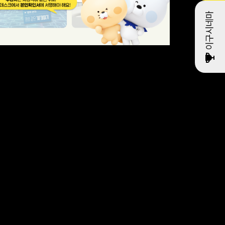
이구시네마