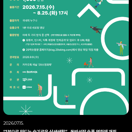
2026.07.15.
“1분으로 만드는 슬기로운 상생생활”…동반성장 숏폼 영화제 개최