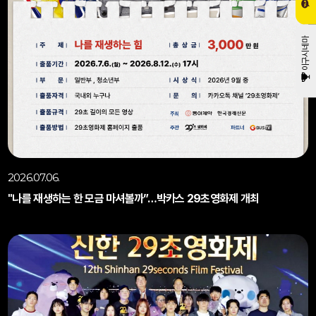
이구시네마
2026.07.06.
"나를 재생하는 한 모금 마셔볼까”…박카스 29초영화제 개최