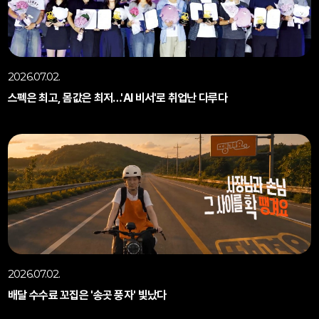
2026.07.02.
스펙은 최고, 몸값은 최저…'AI 비서'로 취업난 다루다
2026.07.02.
배달 수수료 꼬집은 '송곳 풍자' 빛났다