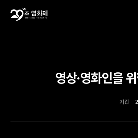
영상·영화인을 위한
기간
2