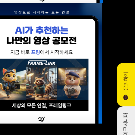
문의하기
이구시네마