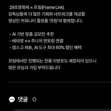
29초영화제 × 프링(Frame Link)
감독님들께 더 많은 기회와 네트워크를 제공할
영상인 커뮤니티 플랫폼 ‘프링’과 함께합니다.
- AI 기반 맞춤 공모전 추천
- 베테랑 ↔ 주니어 멘토링 연결
- 겜스고 제휴, AI 도구 최대 60% 할인 혜택
프링에서만 진행되는 전용 이벤트도 예정되어 있으니
많은 관심과 가입 부탁드립니다
댓글
0