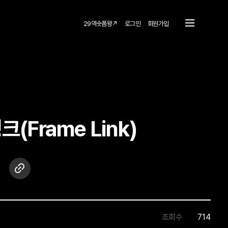
29역숏폼왕↗
로그인
회원가입
Frame Link)
조회수
714