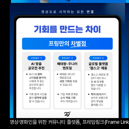
영상·영화인을 위한 커뮤니티 플랫폼, 프레임링크(Frame Lin