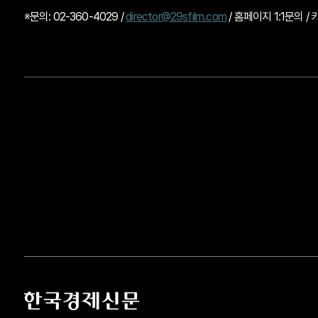
※문의: 02-360-4029 /
director@29sfilm.com
/ 홈페이지 1:1문의 /