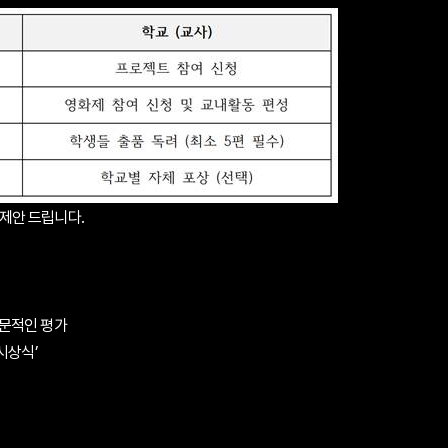
 제안 드립니다.
전문적인 평가
시상식’