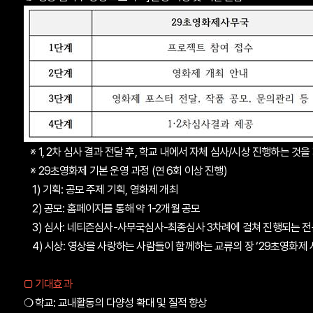
※ 1, 2차 심사 결과 전달 후, 학교 내에서 자체 심사/시상 진행하는 것을
※ 29초영화제 기본 운영 과정 (연 6회 이상 진행)
1) 기획: 공모 주제 기획, 영화제 개최
2) 공모: 홈페이지를 통해 약 1-2개월 공모
3) 심사: 네티즌심사-사무국심사-최종심사 3차례에 걸쳐 진행되는 
4) 시상: 영상을 사랑하는 사람들이 함께하는 교류의 장 ‘29초영화제 
□
기대효과
❍
학교: 교내활동의 다양성 확대 및 질적 향상