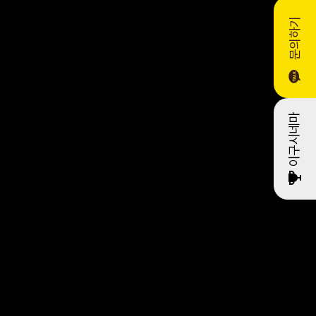
문의하기
이구시네마