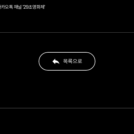
 카카오톡 채널 '29초영화제'
목록으로
목록으로