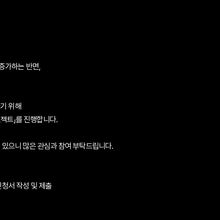
증가하는 반면,
하기 위해
로젝트」
를 진행합니다.
고 있으니 많은 관심과 참여 부탁드립니다.
청서 작성 및 제출