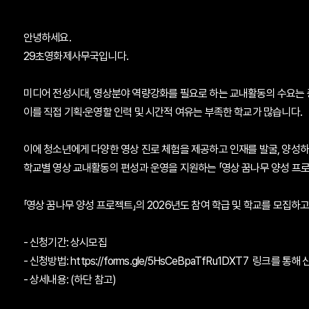
안녕하세요.
29초영화제사무국입니다.
미디어 전성시대, 영상분야 역량강화를 필요로 하는 교내활동의 수요는 
이를 직접 기획·운영할 인력 및 시간적 여유는 부족한 학교가 많습니다.
이에 청소년에게 다양한 영상 진로 체험을 제공하고 인재를 발굴, 양성
학교별 영상 교내활동의 편성과 운영을 지원하는
「영상 꿈나무 양성 프
「영상 꿈나무 양성 프로젝트」의 2026년도 참여 학급 및 학교를 모집하
- 신청기간: 상시모집
- 신청방법:
https://forms.gle/5HsCeBpaTfRu1DXT7
링크를 통해 신
- 상세내용: (하단 참고)