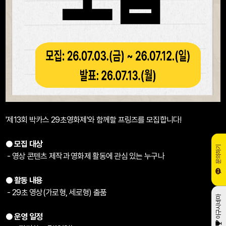
'제13회 박카스 29초영화제'와 함께할 프링즈를 모집합니다!
● 모집 대상
문의하기
- 영상 콘텐츠 제작과 영화제 활동에 관심 있는 누구나
● 활동 내용
- 29초 영상(가로형, 세로형) 출품
이구시네마
● 운영 일정