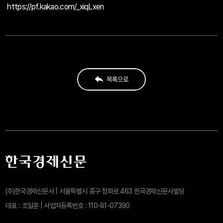
https://pf.kakao.com/_xiqLxen
목록으로
목록으로
(주)한국경제신문사 | 서울특별시 중구 청파로 463 한국경제신문사빌딩
대표 : 조일훈 | 사업자등록번호 : 110-81-07390