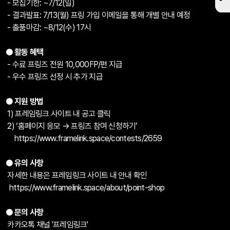
- 모집기한: ~7/12(일)
- 결과발표: 7/13(월) 프링 가입 이메일을 통해 개별 안내 예정
- 출품마감: ~8/12(수) 17시
● 활동 혜택
- 수료 프링즈 전원 10,000FP/편 지급
- 우수 프링즈 선정 시 추가 지급
● 지원 방법
1) 프레임링크 사이트 내 공고 클릭
2) ‘홈페이지 응모 → 프링즈 참여 신청하기’
https://www.framelink.space/contests/2659
● 유의 사항
자세한 내용은 프레임링크 사이트 내 안내 확인
https://www.framelink.space/about/point-shop
● 문의 사항
카카오톡 채널 '프레임링크'