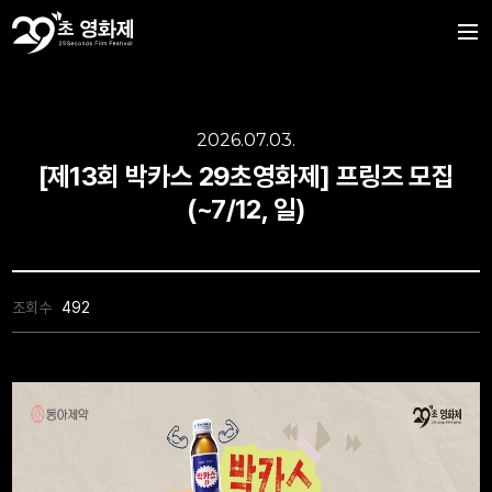
2026.07.03.
[제13회 박카스 29초영화제] 프링즈 모집
(~7/12, 일)
조회수
492