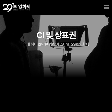
CI 및 상표권
국내 최대 초단편 영상 페스티벌, 29초영화제