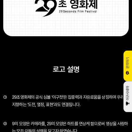
문의하기
로고 설명
이구시네마
①
29초영화제의 공식 심볼 '이구컷'은 집중력과 자유로움을 상징하며
우리가
지향하는 '도전, 열정, 표현'과도 연결됩니다.
②
9의 모양은 카메라를, 29의 모양은 하트를 연상케 함으로써
영상을 사랑하
는 모든 이들의 설렘을 담고자 하였습니다.