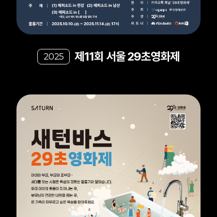
제11회 서울 29초영화제
2025