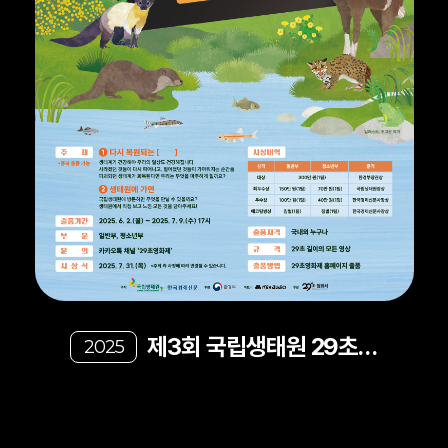
제3회 국립생태원 29초영
2025
화제