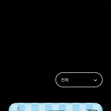
전체
전체
2026
2025