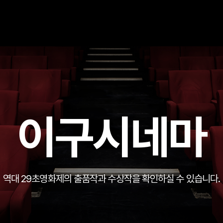
이구시네마
역대 29초영화제의 출품작과 수상작을 확인하실 수 있습니다.