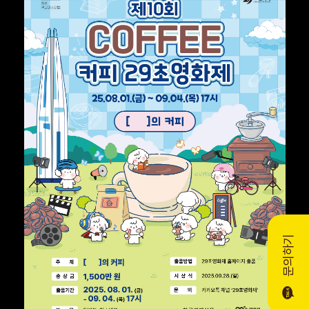
2024
2023
2022
2021
2020
2019
2018
2017
2016
문의하기
2015
2014
2013