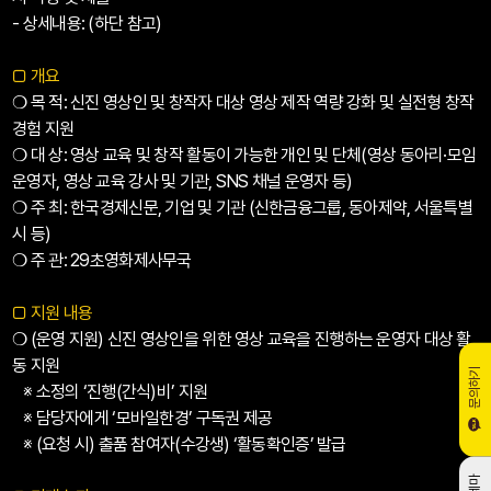
- 상세내용: (하단 참고)
□
개요
❍ 목 적: 신진 영상인 및 창작자 대상 영상 제작 역량 강화 및 실전형 창작
경험 지원
❍ 대 상: 영상 교육 및 창작 활동이 가능한 개인 및 단체(영상 동아리·모임
운영자, 영상 교육 강사 및 기관, SNS 채널 운영자 등)
❍ 주 최: 한국경제신문, 기업 및 기관 (신한금융그룹, 동아제약, 서울특별
시 등)
❍ 주 관: 29초영화제사무국
□
지원 내용
❍ (운영 지원) 신진 영상인을 위한 영상 교육을 진행하는 운영자 대상 활
동 지원
문의하기
※ 소정의 ‘진행(간식)비’ 지원
※ 담당자에게 ‘모바일한경’ 구독권 제공
※ (요청 시) 출품 참여자(수강생) ‘활동확인증’ 발급