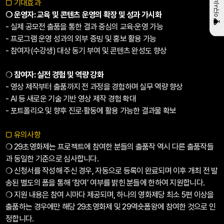
이구시네마
□
기대효과
❍ 운영자: 교육 및 콘텐츠 운영의 확장 및 성과 가시화
- 실제 공모전 출품을 통한 결과 중심의 교육·운영 가능
- 프로그램 운영 성과의 외부 증빙 및 홍보 활용 가능
- 참여자(수강생) 대상 동기 부여 및 콘텐츠 완성도 향상
❍
참여자: 실전 경험 및 역량 강화
- 영상 제작부터 출품까지 전 과정을 경험하며 실무 역량 향상
- AI 등 새로운 기술 기반 영상 제작 경험 확대
- 포트폴리오 및 향후 진로·활동에 활용 가능한 결과물 확보
□
유의사항
❍ 29초영화제는 프로젝트에 참여한 분들의 출품작 역시 다른 출품작들
과 동일한 기준으로 심사합니다.
❍ 신청서를 작성해 주신 경우, 자동으로 등록이 완료되며 이후 개최 전 발
송된 별도의 폼을 통해 ‘참여’ 여부를 밝힌 분들에 한하여 지원합니다.
❍ 지원 내용은 참여 시마다 제공되며, 하나의 영화제당
최소 5편 이상을
출품
하는 경우에만 해당 29초영화제 및 29역숏폼왕에 참여한 것으로 인
정합니다.