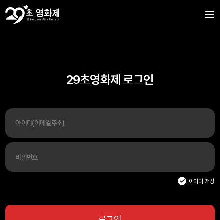
29초영화제 로그인
아이디 저장
로그인